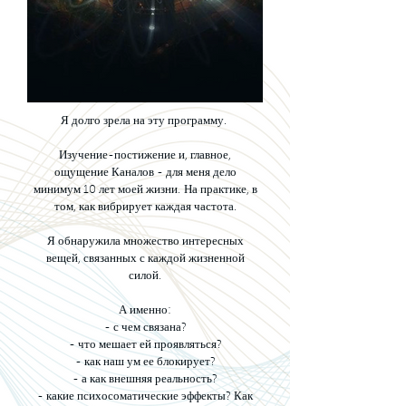
Я долго зрела на эту программу.
Изучение-постижение и, главное,
ощущение Каналов - для меня дело
минимум 10 лет моей жизни.
На практике, в
том, как вибрирует каждая частота.
Я обнаружила множество интересных
вещей, связанных с каждой жизненной
силой.
А именно:
- с чем связана?
- что мешает ей проявляться?
- как наш ум ее блокирует?
- а как внешняя реальность?
- какие психосоматические эффекты? Как