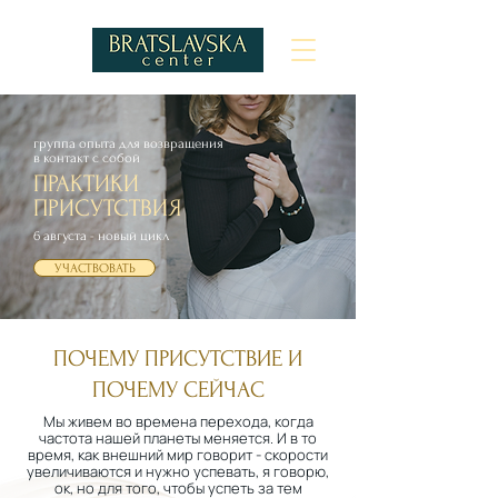
группа опыта для возвращения
в контакт с собой
ПРАКТИКИ
ПРИСУТСТВИЯ
6 августа - новый цикл
УЧАСТВОВАТЬ
ПОЧЕМУ ПРИСУТСТВИЕ И
ПОЧЕМУ СЕЙЧАС
Мы живем во времена перехода, когда
частота нашей планеты меняется. И в то
время, как внешний мир говорит - скорости
увеличиваются и нужно успевать, я говорю,
ок, но для того, чтобы успеть за тем