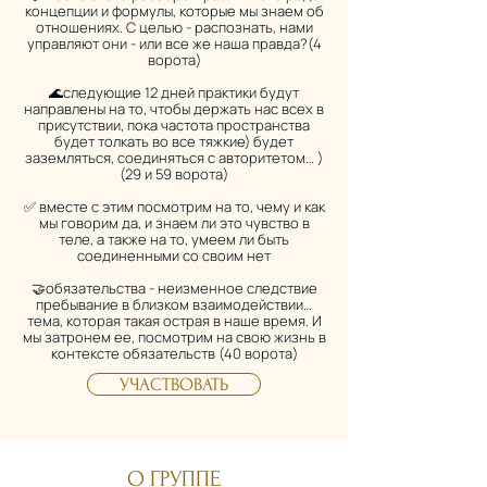
концепции и формулы, которые мы знаем об
отношениях. С целью - распознать, нами
управляют они - или все же наша правда?(4
ворота)
🌊следующие 12 дней практики будут
направлены на то, чтобы держать нас всех в
присутствии, пока частота пространства
будет толкать во все тяжкие) будет
заземляться, соединяться с авторитетом… )
(29 и 59 ворота)
✅ вместе с этим посмотрим на то, чему и как
мы говорим да, и знаем ли это чувство в
теле, а также на то, умеем ли быть
соединенными со своим нет
🤝обязательства - неизменное следствие
пребывание в близком взаимодействии…
тема, которая такая острая в наше время. И
мы затронем ее, посмотрим на свою жизнь в
контексте обязательств (40 ворота)
УЧАСТВОВАТЬ
О ГРУППЕ