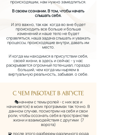
происходящим, нам нужно замедлиться.
В своем сознании. В том, чтобы начать
слышать себя.​
И это важно, так как когда во вне будет
происходить все больше и больше
изменений и наше тело не будет
справляться, наша задача слышать и уважать
процессы, происходящие внутри, давать им
место.
И когда мы находимся в присутствии себя,
своей жизни, в здесь и сейчас - у нас
раскрывается огромный потенциал, гораздо
больший, чем когда мы ныряем в
виртуальную реальность, забывая. о себе.
С ЧЕМ РАБОТАЕТ В АВГУСТЕ
🎭начнем с темы ролей - с них все и
начинается) в моих программах так точно. В
данном случае, посмотрим на себя и свои
роли, чтобы осознать себя в пространстве
жизни и взаимодействия с другими (7
ворота)
🧩 после этого разберем различного рода