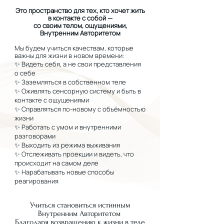
Это пространство для тех, кто хочет жить
в контакте с собой —
со своим телом, ощущениями,
Внутренним Авторитетом
Мы будем учиться качествам, которые
важны для жизни в новом времени:
✨ Видеть себя, а не свои представления
о себе
✨ Заземляться в собственном теле
✨ Оживлять сенсорную систему и быть в
контакте с ощущениями
​✨ Справляться по-новому с объёмностью
жизни
✨ Работать с умом и внутренними
разговорами
✨ Выходить из режима выживания
✨ Отслеживать проекции и видеть, что
происходит на самом деле
✨ Нарабатывать новые способы
реагирования
Учиться становиться истинным
Внутренним Авторитетом
Благодаря возвращению к жизни в теле