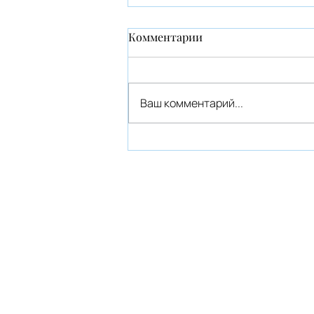
Комментарии
Ваш комментарий...
Инкарнационный крест. В
чем суть