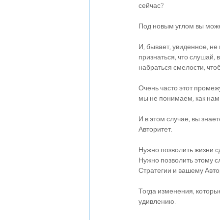
сейчас?
Под новым углом вы може
И, бывает, увиденное, не
признаться, что слушай, 
набраться смелости, чтоб
Очень часто этот промеж
мы не понимаем, как нам
И в этом случае, вы знае
Авторитет.
Нужно позволить жизни с
Нужно позволить этому сл
Стратегии и вашему Автори
Тогда изменения, которые
удивлению.