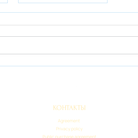
Четверть мутации
КОНТАКТЫ
Agreement
Privacy policy
Public purchase agreement