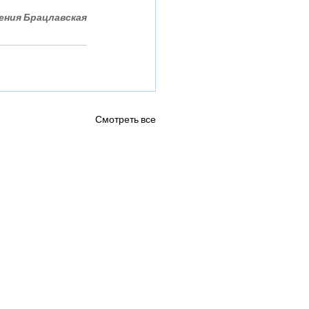
ения Брацлавская
Смотреть все