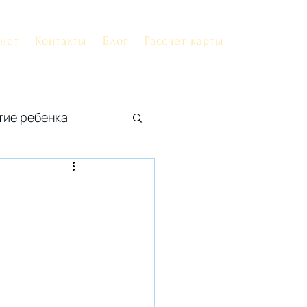
нет
Контакты
Блог
Рассчет карты
тие ребенка
Профили