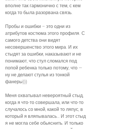
вполне так гармонично с тем, с кем 
когда то была разорвана связь.
Пробы и ошибки – это одни из 
атрибутов костюма этого профиля. С 
самого детства они видят 
несовершенство этого мира. И их 
стыдят за ошибки, наказывают и не 
понимают, что стул сломался под 
попой ребенка только потому, что — 
ну не делают стулья из тонкой 
фанеры)))
Меня охватывал невероятный стыд, 
когда я что-то совершала, или что-то 
случалось со мной, какой то ляпус, в 
который я вляпывалась… И этот стыд 
я не могла себе обьяснить. И только 