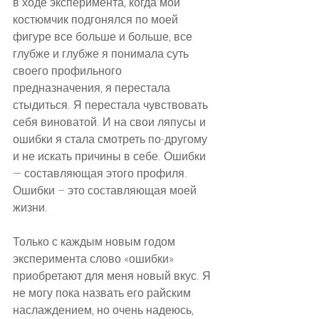
в ходе эксперимента, когда мой 
костюмчик подгонялся по моей 
фигуре все больше и больше, все 
глубже и глубже я понимала суть 
своего профильного 
предназначения, я перестала 
стыдиться. Я перестала чувствовать 
себя виноватой. И на свои ляпусы и 
ошибки я стала смотреть по-другому 
и не искать причины в себе. Ошибки 
— составляющая этого профиля. 
Ошибки – это составляющая моей 
жизни.
Только с каждым новым годом 
эксперимента слово «ошибки» 
приобретают для меня новый вкус. Я 
не могу пока назвать его райским 
наслаждением, но очень надеюсь, 