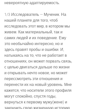
невероятную адаптируемость.
1/3 Исследователь — Мученик. На 
нашей планете для того, чтоб 
исследовать этот мир, в котором мы 
живем. Как материальный, так и 
самих людей и их поведение. Ему 
это необычайно интересно, но и 
здесь правят пробы и ошибки. И, 
натыкаясь на то, что не работает в 
отношениях, он может порвать связь, 
с целью двигаться дальше по жизни 
и открывать нечто новое, но может 
перессмотреть эти отношения и 
перенести их на новый уровень. Мне 
кажется, что носители этого профиля 
могут спокойно, спустя годы, 
вернуться к первому мужу(жене) и 
закончить свою жизненную историю 