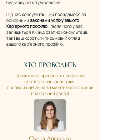
будь-яку роботу/колектив
Під час консультації ми пройдемося за
основними
законами успіху вашого
Кар'єрного профілю
, після чого у вас
залишиться як аудіозапис консультації,
так і ваш короткий письмовий огляд
вашого кар'єрного профілю.
ХТО ПРОВОДИТЬ
Прочитання проводять професійні
сертифіковані аналітики,
пройшли навчання та мають багаторічний
практичний досвід
Олена Лоєвська