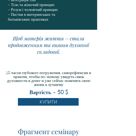
- Інтеграція тіні
- Тіло та жіночий принцип
- Розум і чоловічий принцип
- Пастки в материнських та
батьківських практиках
Щоб матерія життя – стала
продовженням та виявом духовної
складової.
10 часов глубокого погружения, саморефлексии и
практик, чтобы по-новому увидеть связь
духовности и денег и уже сейчас поменять свою
жизнь к лучшему
Вартість - 50 $
КУПИТИ
Фрагмент семінару