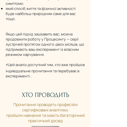
симптоми;
який спосіб життя та фізичної активності
буде найбільш природним саме для вас
тощо.
Якщо цей підхід зацікавить вас, можна
продовжити роботу у Процесингу — серії
зустрічей протягом одного-двох місяців, що
підтримають ваш експеримент із власним
режимом харчування.
⚡️Цей аналіз доступний тим, хто вже пройшов
індивідуальне прочитання та перебуває в
експерименті.
ХТО ПРОВОДИТЬ
Прочитання проводять професійні
сертифіковані аналітики,
пройшли навчання та мають багаторічний
практичний досвід