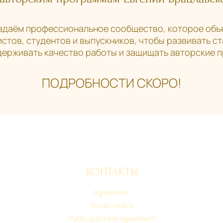
здаём профессиональное сообщество, которое объ
стов, студентов и выпускников, чтобы развивать с
ерживать качество работы и защищать авторские 
ПОДРОБНОСТИ СКОРО!
КОНТАКТЫ
Agreement
Privacy policy
Public purchase agreement