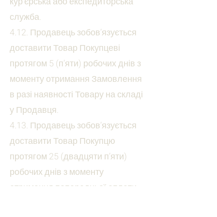
кур’єрська або експедиторська
служба.
4.12. Продавець зобов’язується
доставити Товар Покупцеві
протягом 5 (п’яти) робочих днів з
моменту отримання Замовлення
в разі наявності Товару на складі
у Продавця.
4.13. Продавець зобов’язується
доставити Товар Покупцю
протягом 25 (двадцяти п’яти)
робочих днів з моменту
отримання попередньої оплати
Товару в порядку,