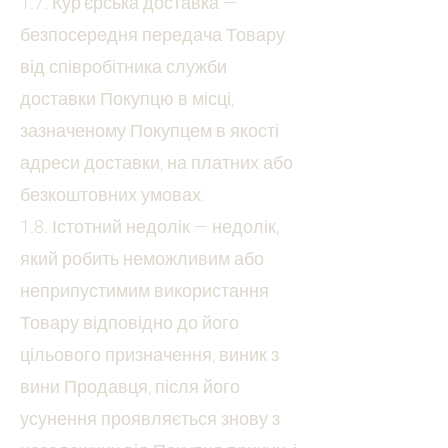
1.7. Кур’єрська доставка —
безпосередня передача Товару
від співробітника служби
доставки Покупцю в місці,
зазначеному Покупцем в якості
адреси доставки, на платних або
безкоштовних умовах.
1.8. Істотний недолік — недолік,
який робить неможливим або
неприпустимим використання
Товару відповідно до його
цільового призначення, виник з
вини Продавця, після його
усунення проявляється знову з