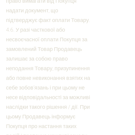
право вимагати від Покупця
надати документ, що
підтверджує факт оплати Товару.
4.6. У разі часткової або
несвоєчасної оплати Покупця за
замовлений Товар Продавець
залишає за собою право
неподання Товару, призупинення
або повне невиконання взятих на
себе зобов’язань і при цьому не
несе відповідальності за можливі
наслідки такого рішення / дії. При
цьому Продавець інформує
Покупця про настання таких