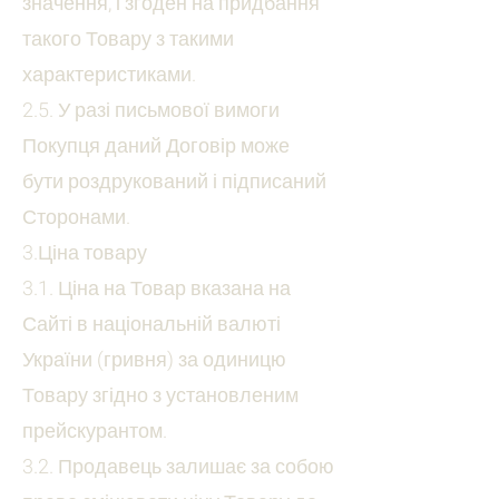
значення, і згоден на придбання
такого Товару з такими
характеристиками.
2.5. У разі письмової вимоги
Покупця даний Договір може
бути роздрукований і підписаний
Сторонами.
3.Ціна товару
3.1. Ціна на Товар вказана на
Сайті в національній валюті
України (гривня) за одиницю
Товару згідно з установленим
прейскурантом.
3.2. Продавець залишає за собою