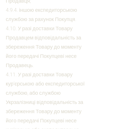
Продавця;
4.9.4. іншою експедиторською
службою за рахунок Покупця.
4.10. У разі доставки Товару
Продавцем відповідальність за
збереження Товару до моменту
його передачі Покупцеві несе
Продавець.
4.11. У разі доставки Товару
кур’єрською або експедиторської
службою, або службою
Укрзалізниці відповідальність за
збереження Товару до моменту
його передачі Покупцеві несе