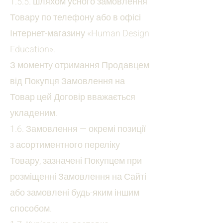
1.5.5. шляхом усного замовлення
Товару по телефону або в офісі
Інтернет-магазину «Human Design
Education».
З моменту отримання Продавцем
від Покупця Замовлення на
Товар цей Договір вважається
укладеним.
1.6. Замовлення — окремі позиції
з асортиментного переліку
Товару, зазначені Покупцем при
розміщенні Замовлення на Сайті
або замовлені будь-яким іншим
способом.