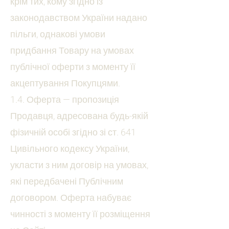
крім тих, кому згідно із
законодавством України надано
пільги, однакові умови
придбання Товару на умовах
публічної оферти з моменту її
акцептування Покупцями.
1.4. Оферта — пропозиція
Продавця, адресована будь-якій
фізичній особі згідно зі ст. 641
Цивільного кодексу України,
укласти з ним договір на умовах,
які передбачені Публічним
договором. Оферта набуває
чинності з моменту її розміщення