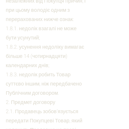
незалежних від Покупця причин, і
при цьому володіє одним з
перерахованих нижче ознак:
1.8.1. недолік взагалі не може
бути усунутий;
1.8.2. усунення недоліку вимагає
більше 14 (чотирнадцяти)
календарних днів;
1.8.3. недолік робить Товар
суттєво іншим, ніж передбачено
Публічним договором.
2. Предмет договору
2.1. Продавець зобов’язується
передати Покупцеві Товар, який