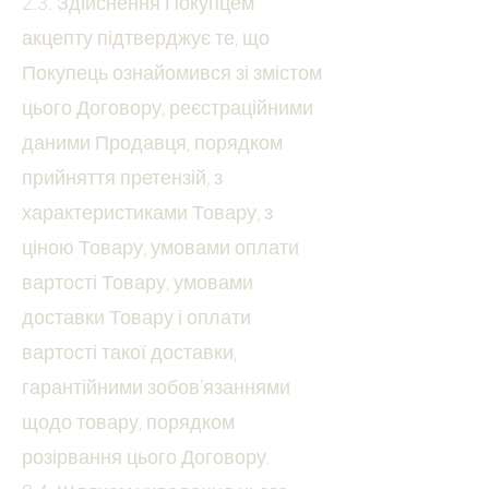
2.3. Здійснення Покупцем
акцепту підтверджує те, що
Покупець ознайомився зі змістом
цього Договору, реєстраційними
даними Продавця, порядком
прийняття претензій, з
характеристиками Товару, з
ціною Товару, умовами оплати
вартості Товару, умовами
доставки Товару і оплати
вартості такої доставки,
гарантійними зобов’язаннями
щодо товару, порядком
розірвання цього Договору.