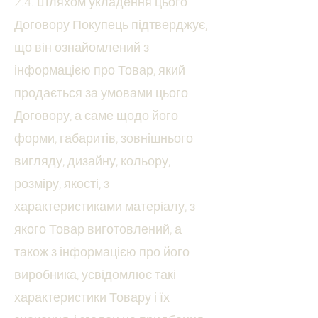
2.4. Шляхом укладення цього
Договору Покупець підтверджує,
що він ознайомлений з
інформацією про Товар, який
продається за умовами цього
Договору, а саме щодо його
форми, габаритів, зовнішнього
вигляду, дизайну, кольору,
розміру, якості, з
характеристиками матеріалу, з
якого Товар виготовлений, а
також з інформацією про його
виробника, усвідомлює такі
характеристики Товару і їх