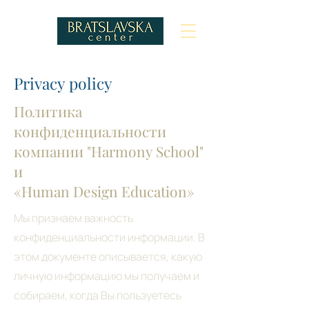
Privacy policy
Политика
конфиденциальности
компании "Harmony School"
и
«Human Design Education»
Мы признаем важность
конфиденциальности информации. В
этом документе описывается, какую
личную информацию мы получаем и
собираем, когда Вы пользуетесь