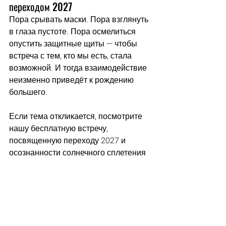
переходом 2027
Пора срывать маски. Пора взглянуть 
в глаза пустоте. Пора осмелиться 
опустить защитные щиты — чтобы 
встреча с тем, кто мы есть, стала 
возможной. И тогда взаимодействие 
неизменно приведёт к рождению 
большего.
Если тема откликается, посмотрите 
нашу бесплатную встречу, 
посвященную переходу 2027 и 
осознанности солнечного сплетения 
здесь
 (нужна будет предварительная 
регистрация)
Частые вопросы
Что означают 55 и 59 ворота в 