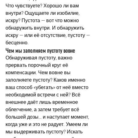
Что чувствуете? Хорошо ли вам 
внутри? Ощущаете ли изобилие, 
искру? Пустота — вот что можно 
обнаружить внутри. И обнаружить 
искру — или её отсутствие, пустоту — 
бесценно.
Чем мы заполняем пустоту вовне
Обнаруживая пустоту, важно 
прервать порочный круг её 
компенсации. Чем вовне вы 
заполняете пустоту? Каков именно 
ваш способ «убегать» от неё вместо 
необходимой встречи с ней? Всё 
внешнее даёт лишь временное 
облегчение, а затем требует всё 
большей дозы… и наступает момент, 
когда уже и это не радует. Умеем ли 
мы выдерживать пустоту? Искать 