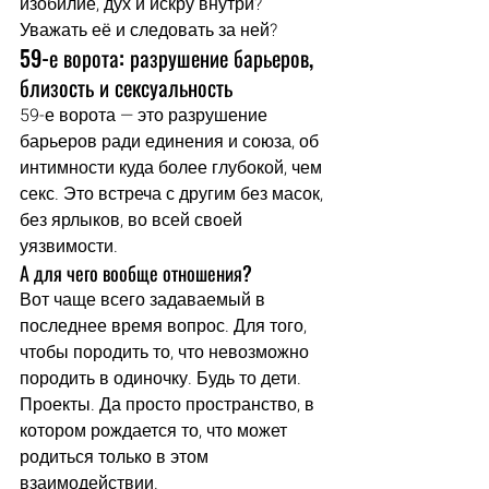
изобилие, дух и искру внутри? 
Уважать её и следовать за ней?
59-е ворота: разрушение барьеров, 
близость и сексуальность
59-е ворота — это разрушение 
барьеров ради единения и союза, об 
интимности куда более глубокой, чем 
секс. Это встреча с другим без масок, 
без ярлыков, во всей своей 
уязвимости.
А для чего вообще отношения?
Вот чаще всего задаваемый в 
последнее время вопрос. Для того, 
чтобы породить то, что невозможно 
породить в одиночку. Будь то дети. 
Проекты. Да просто пространство, в 
котором рождается то, что может 
родиться только в этом 
взаимодействии.