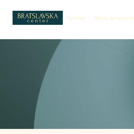
Про нас
Шлях до цілісн