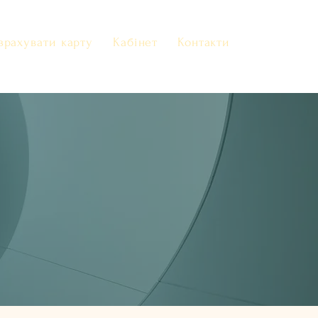
зрахувати карту
Кабінет
Контакти