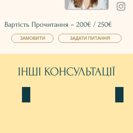
Вартість Прочитання – 200€ / 250€
ЗАМОВИТИ
ЗАДАТИ ПИТАННЯ
ІНШІ КОНСУЛЬТАЦІЇ
ІНДИВІДУАЛЬНА ЗУСТРІЧ
КАР'
ИНДИВИДУАЛЬНАЯ
КАРЬ
ВСТРЕЧА
ПРОФ